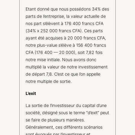
Etant donné que nous possédons 34% des
parts de l’entreprise, la valeur actuelle de
nos part s’élèvent à 176 400 francs CFA
(34% x 252 000 francs CFA). Ces parts
ayant été acquises à 20 000 francs CFA,
notre plus-value s’élève à 156 400 francs
CFA (176 400 — 20 000), soit 7,82 fois
notre mise initiale. Nous avons donc
multiplié la valeur de notre investissement
de départ 7,8. C’est ce que l’on appelle
notre multiple de sortie.
L’exit
La sortie de l’investisseur du capital d’une
société, désigné sous le terme “d’exit” peut
se faire de plusieurs manières.
Généralement, ces différents scénarios
sont évoqués par l’investisseur et