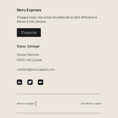
Noru Express
Chaque mois, nos actus et celles de la tech Africaine à
lire en 2 min chrono.
S'inscrire
Dakar, Sénégal
Sotrac Mermoz
PG5C+XVJ,Dakar
contact@norucapital.com
|
Mentions légales
2026 © Noru Capital