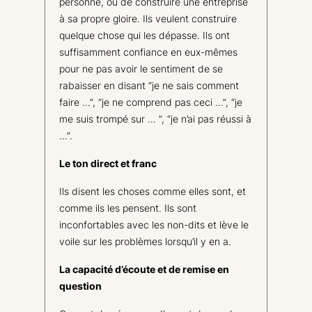
personne, ou de construire une entreprise
à sa propre gloire. Ils veulent construire
quelque chose qui les dépasse. Ils ont
suffisamment confiance en eux-mêmes
pour ne pas avoir le sentiment de se
rabaisser en disant “je ne sais comment
faire …”, “je ne comprend pas ceci …”, “je
me suis trompé sur … ”, “je n’ai pas réussi à
…”.
Le ton direct et franc
Ils disent les choses comme elles sont, et
comme ils les pensent. Ils sont
inconfortables avec les non-dits et lève le
voile sur les problèmes lorsqu’il y en a.
La capacité d’écoute et de remise en
question