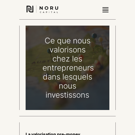
Ce que nous
valorisons
chez les
entrepreneurs
dans lesquels
nous
investissons
La valorisation pre-money