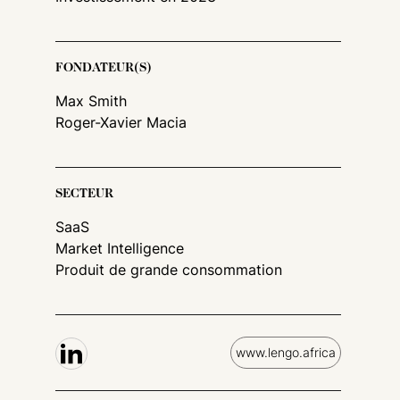
FONDATEUR(S)
Max Smith
Roger-Xavier Macia
SECTEUR
SaaS
Market Intelligence
Produit de grande consommation
www.lengo.africa