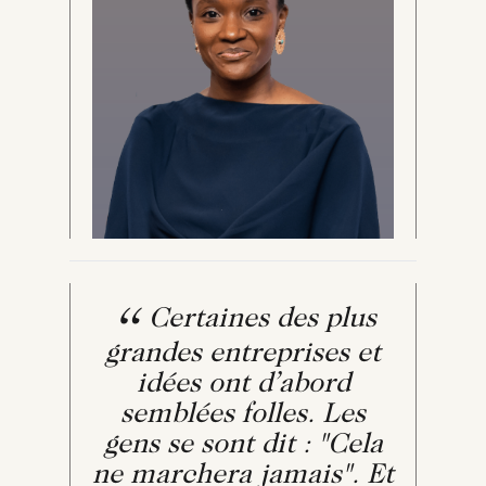
Certaines des plus
grandes entreprises et
idées ont d’abord
semblées folles. Les
gens se sont dit : "Cela
ne marchera jamais". Et