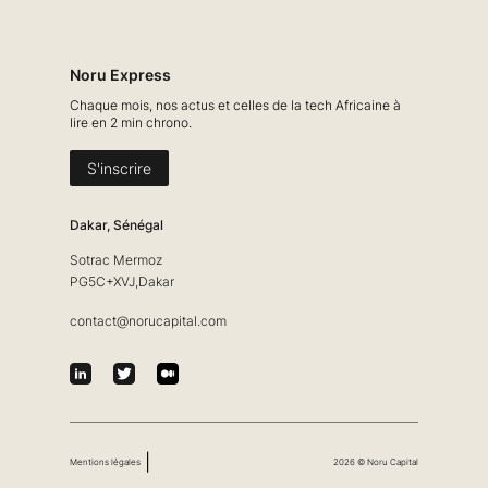
Noru Express
Chaque mois, nos actus et celles de la tech Africaine à
lire en 2 min chrono.
S'inscrire
Dakar, Sénégal
Sotrac Mermoz
PG5C+XVJ,Dakar
contact@norucapital.com
|
Mentions légales
2026 © Noru Capital