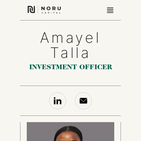
Amayel
Talla
INVESTMENT OFFICER