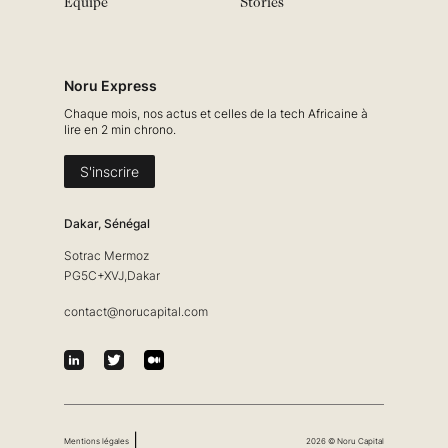
Equipe
Stories
Noru Express
Chaque mois, nos actus et celles de la tech Africaine à
lire en 2 min chrono.
S'inscrire
Dakar, Sénégal
Sotrac Mermoz
PG5C+XVJ,Dakar
contact@norucapital.com
|
Mentions légales
2026 © Noru Capital