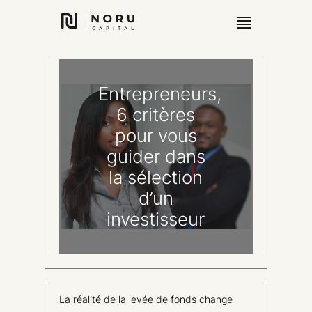
Entrepreneurs,
6 critères
pour vous
guider dans
la sélection
d’un
investisseur
La réalité de la levée de fonds change